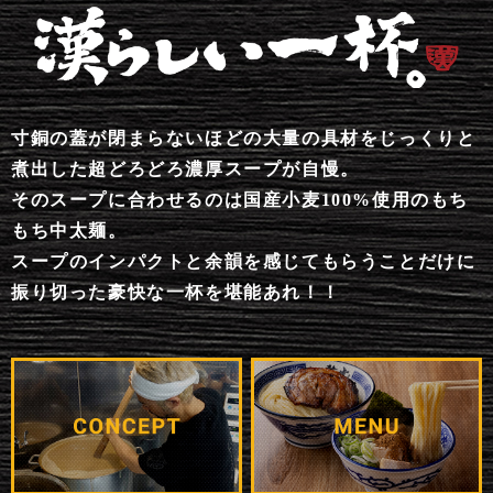
寸銅の蓋が閉まらないほどの大量の具材をじっくりと
煮出した超どろどろ濃厚スープが自慢。
そのスープに合わせるのは国産小麦100%使用のもち
もち中太麺。
スープのインパクトと余韻を感じてもらうことだけに
振り切った豪快な一杯を堪能あれ！！