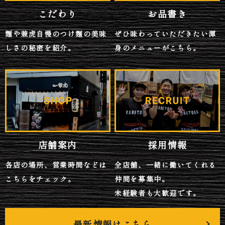
こだわり
お品書き
麺や兼虎自慢のつけ麺の美味
ぜひ味わっていただきたい渾
しさの秘密を紹介。
身のメニューがこちら。
店舗案内
採用情報
各店の場所、営業時間などは
全店舗、一緒に働いてくれる
こちらをチェック。
仲間を募集中。
未経験者も大歓迎です。
最新情報はこちら